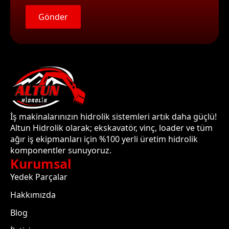
Gönder
İş makinalarınızın hidrolik sistemleri artık daha güçlü!
Altun Hidrolik olarak; ekskavatör, vinç, loader ve tüm
ağır iş ekipmanları için %100 yerli üretim hidrolik
komponentler sunuyoruz.
Kurumsal
Yedek Parçalar
Hakkımızda
Blog