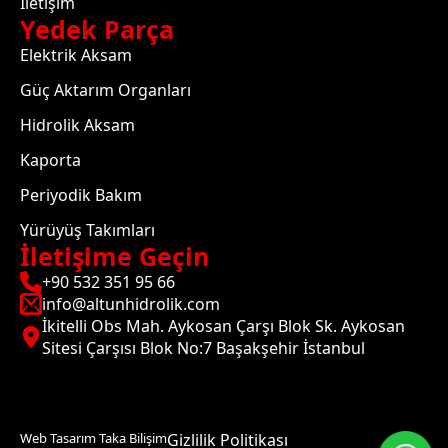
İletişim
Yedek Parça
Elektrik Aksam
Güç Aktarım Organları
Hidrolik Aksam
Kaporta
Periyodik Bakım
Yürüyüş Takımları
İletişime Geçin
+90 532 351 95 66
info@altunhidrolik.com
İkitelli Obs Mah. Aykosan Çarşı Blok Sk. Aykosan
Sitesi Çarşısı Blok No:7 Başakşehir İstanbul
Web Tasarım Taka Bilişim
Gizlilik Politikası