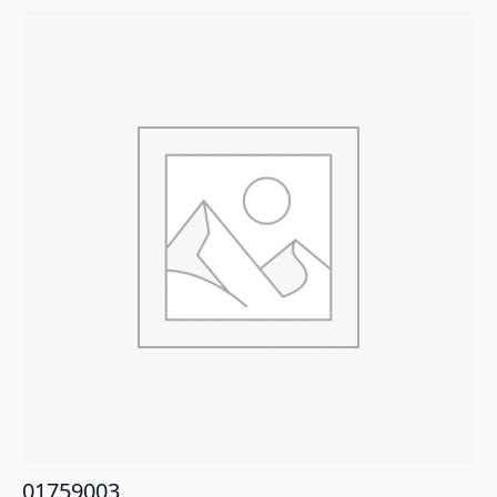
01759003