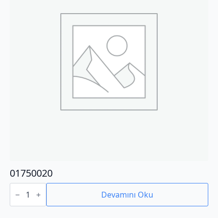
01750020
01750020
adet
Devamını Oku