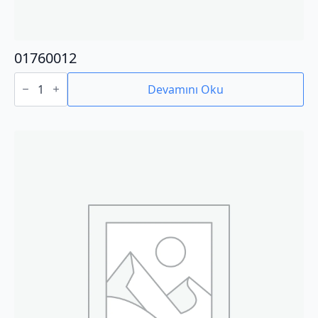
01760012
01760012
adet
Devamını Oku