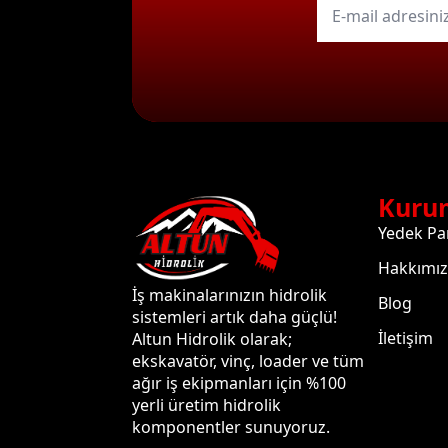
mail
*
Kuru
Yedek Pa
Hakkımı
İş makinalarınızın hidrolik
Blog
sistemleri artık daha güçlü!
İletişim
Altun Hidrolik olarak;
ekskavatör, vinç, loader ve tüm
ağır iş ekipmanları için %100
yerli üretim hidrolik
komponentler sunuyoruz.