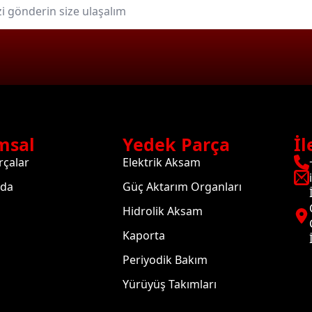
msal
Yedek Parça
İl
rçalar
Elektrik Aksam
zda
Güç Aktarım Organları
Hidrolik Aksam
Kaporta
Periyodik Bakım
Yürüyüş Takımları