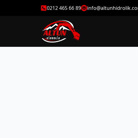
0212 465 66 89
info@altunhidrolik.c