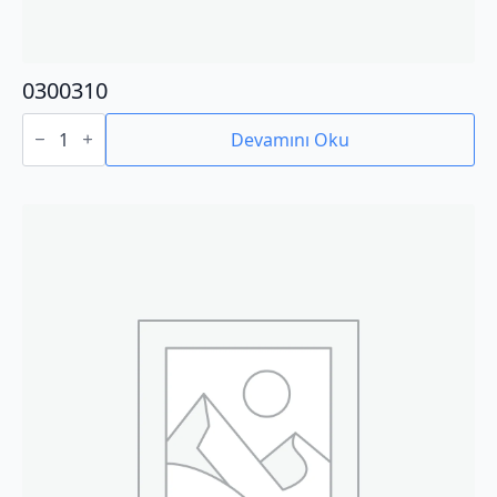
0300310
0300310
adet
Devamını Oku