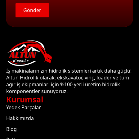
Gönder
İş makinalarınızın hidrolik sistemleri artık daha güçlü!
Altun Hidrolik olarak; ekskavatör, vinç, loader ve tüm
ağır iş ekipmanları için %100 yerli üretim hidrolik
komponentler sunuyoruz.
Kurumsal
Yedek Parçalar
Hakkımızda
Blog