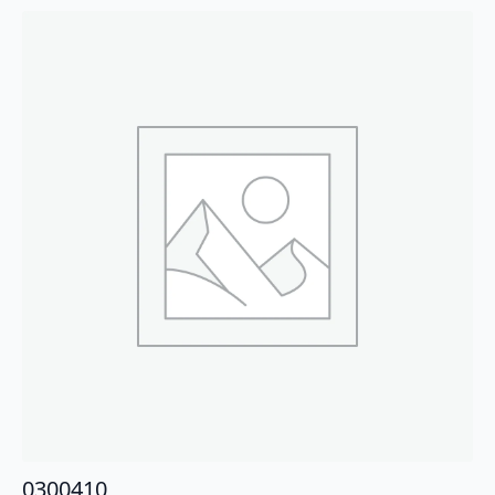
0300410