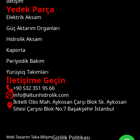
İletişim
Yedek Parça
Elektrik Aksam
Güç Aktarım Organları
Hidrolik Aksam
Kaporta
Periyodik Bakım
Yürüyüş Takımları
İletişime Geçin
+90 532 351 95 66
info@altunhidrolik.com
İkitelli Obs Mah. Aykosan Çarşı Blok Sk. Aykosan
Sitesi Çarşısı Blok No:7 Başakşehir İstanbul
Web Tasarım Taka Bilişim
Gizlilik Politikası