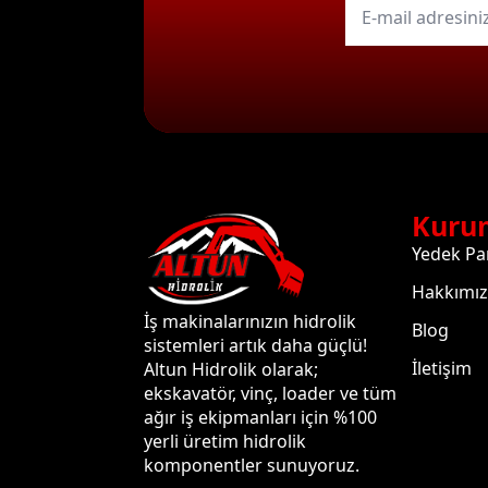
mail
*
Kuru
Yedek Pa
Hakkımı
İş makinalarınızın hidrolik
Blog
sistemleri artık daha güçlü!
İletişim
Altun Hidrolik olarak;
ekskavatör, vinç, loader ve tüm
ağır iş ekipmanları için %100
yerli üretim hidrolik
komponentler sunuyoruz.