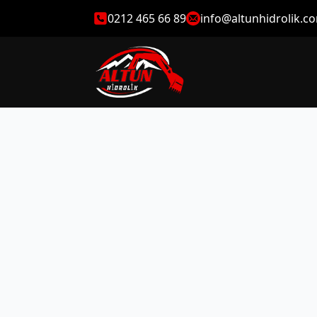
0212 465 66 89
info@altunhidrolik.c