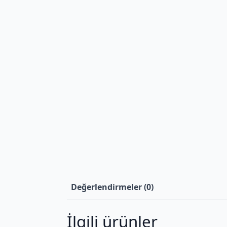
Değerlendirmeler (0)
İlgili ürünler