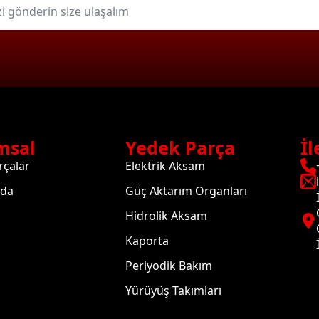
msal
Yedek Parça
İl
rçalar
Elektrik Aksam
zda
Güç Aktarım Organları
Hidrolik Aksam
Kaporta
Periyodik Bakım
Yürüyüş Takımları