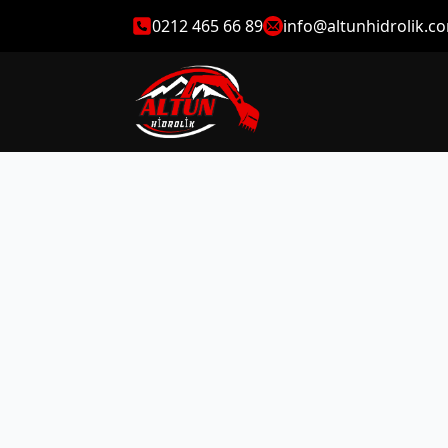
0212 465 66 89
info@altunhidrolik.c