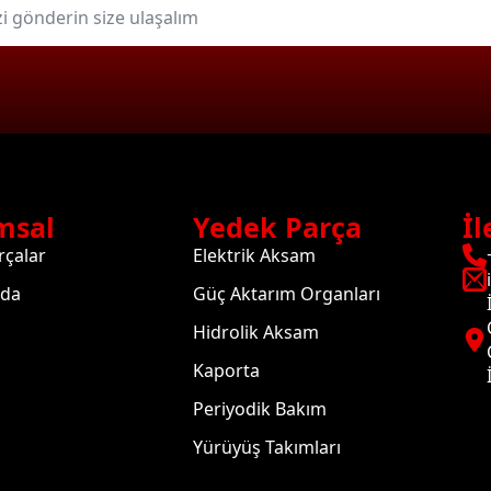
msal
Yedek Parça
İl
rçalar
Elektrik Aksam
zda
Güç Aktarım Organları
Hidrolik Aksam
Kaporta
Periyodik Bakım
Yürüyüş Takımları