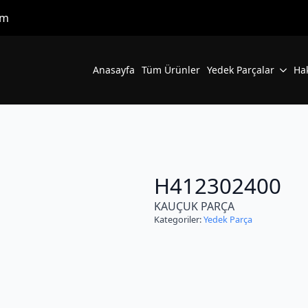
om
Anasayfa
Tüm Ürünler
Yedek Parçalar
Ha
H412302400
KAUÇUK PARÇA
Kategoriler:
Yedek Parça