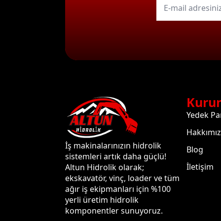
mail
*
Kuru
Yedek Pa
Hakkımı
İş makinalarınızın hidrolik
Blog
sistemleri artık daha güçlü!
İletişim
Altun Hidrolik olarak;
ekskavatör, vinç, loader ve tüm
ağır iş ekipmanları için %100
yerli üretim hidrolik
komponentler sunuyoruz.