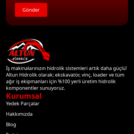
Gönder
İş makinalarınızın hidrolik sistemleri artık daha güçlü!
Altun Hidrolik olarak; ekskavatör, vinç, loader ve tüm
ağır iş ekipmanları için %100 yerli üretim hidrolik
komponentler sunuyoruz.
Kurumsal
Yedek Parçalar
Hakkımızda
Blog