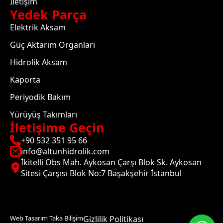
İletişim
Yedek Parça
Elektrik Aksam
Güç Aktarım Organları
Hidrolik Aksam
Kaporta
Periyodik Bakım
Yürüyüş Takımları
İletişime Geçin
+90 532 351 95 66
info@altunhidrolik.com
İkitelli Obs Mah. Aykosan Çarşı Blok Sk. Aykosan
Sitesi Çarşısı Blok No:7 Başakşehir İstanbul
Web Tasarım Taka Bilişim
Gizlilik Politikası