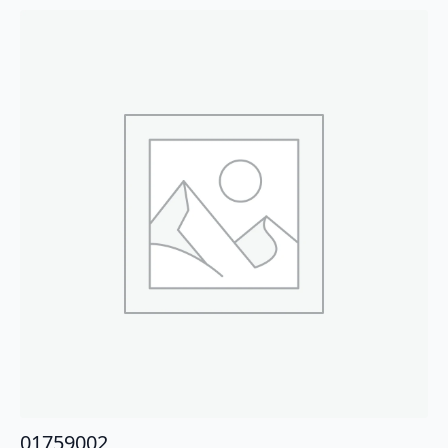
01759002