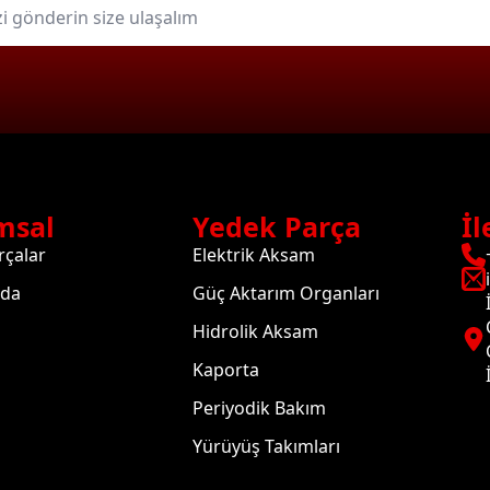
msal
Yedek Parça
İl
rçalar
Elektrik Aksam
zda
Güç Aktarım Organları
Hidrolik Aksam
Kaporta
Periyodik Bakım
Yürüyüş Takımları