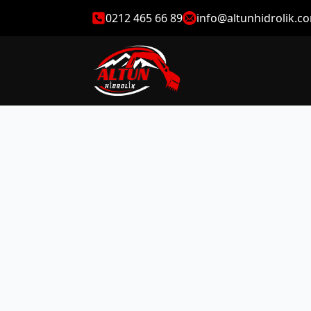
0212 465 66 89
info@altunhidrolik.c