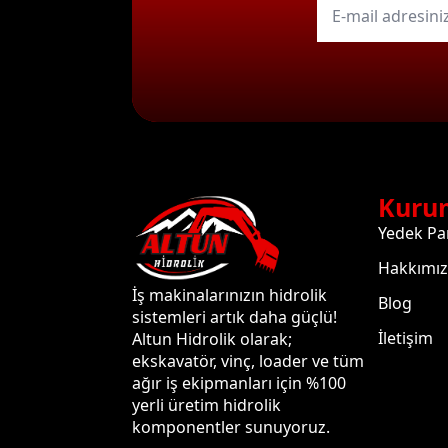
mail
*
Kuru
Yedek Pa
Hakkımı
İş makinalarınızın hidrolik
Blog
sistemleri artık daha güçlü!
İletişim
Altun Hidrolik olarak;
ekskavatör, vinç, loader ve tüm
ağır iş ekipmanları için %100
yerli üretim hidrolik
komponentler sunuyoruz.