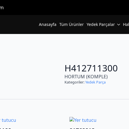
om
Anasayfa
Tüm Ürünler
Yedek Parçalar
Ha
H412711300
HORTUM (KOMPLE)
Kategoriler:
Yedek Parça