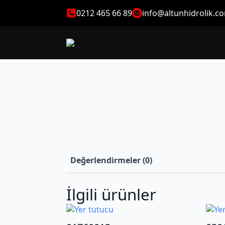
0212 465 66 89
info@altunhidrolik.c
Değerlendirmeler (0)
İlgili ürünler