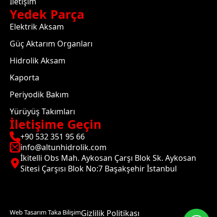
İletişim
Yedek Parça
Elektrik Aksam
Güç Aktarım Organları
Hidrolik Aksam
Kaporta
Periyodik Bakım
Yürüyüş Takımları
İletişime Geçin
+90 532 351 95 66
info@altunhidrolik.com
İkitelli Obs Mah. Aykosan Çarşı Blok Sk. Aykosan
Sitesi Çarşısı Blok No:7 Başakşehir İstanbul
Web Tasarım Taka Bilişim
Gizlilik Politikası