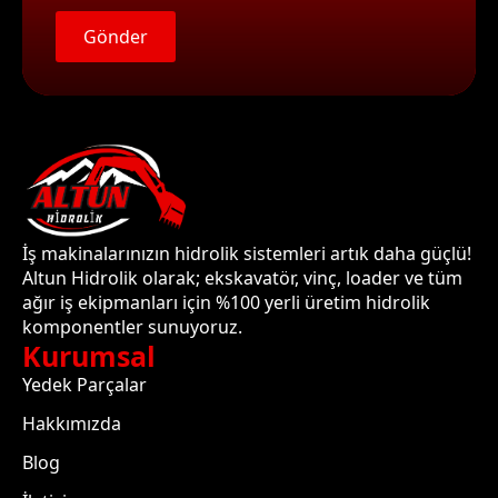
Gönder
İş makinalarınızın hidrolik sistemleri artık daha güçlü!
Altun Hidrolik olarak; ekskavatör, vinç, loader ve tüm
ağır iş ekipmanları için %100 yerli üretim hidrolik
komponentler sunuyoruz.
Kurumsal
Yedek Parçalar
Hakkımızda
Blog