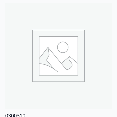
0300310