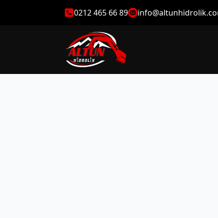
0212 465 66 89
info@altunhidrolik.c