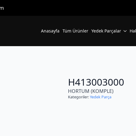
om
Anasayfa
Tüm Ürünler
Yedek Parçalar
Ha
H413003000
HORTUM (KOMPLE)
Kategoriler:
Yedek Parça