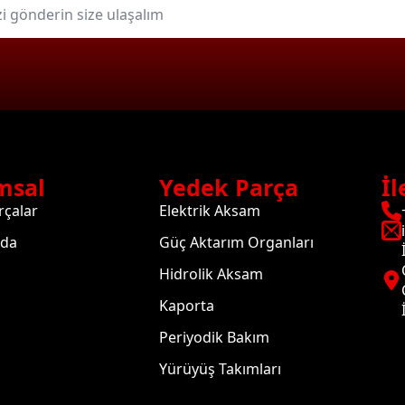
msal
Yedek Parça
İl
rçalar
Elektrik Aksam
zda
Güç Aktarım Organları
Hidrolik Aksam
Kaporta
Periyodik Bakım
Yürüyüş Takımları