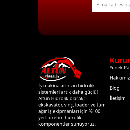
mail
*
Kuru
Yedek Pa
Hakkımı
İş makinalarınızın hidrolik
Blog
sistemleri artık daha güçlü!
İletişim
Altun Hidrolik olarak;
ekskavatör, vinç, loader ve tüm
ağır iş ekipmanları için %100
yerli üretim hidrolik
komponentler sunuyoruz.