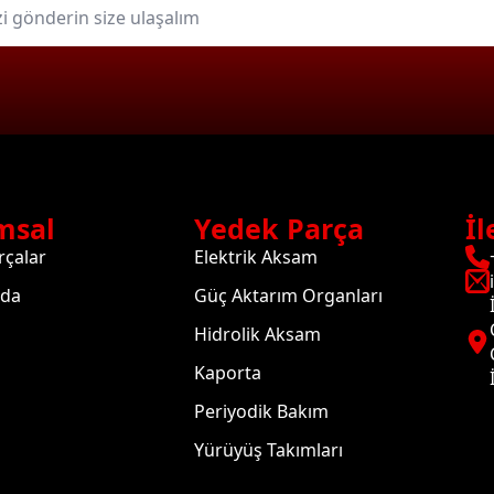
msal
Yedek Parça
İl
rçalar
Elektrik Aksam
zda
Güç Aktarım Organları
Hidrolik Aksam
Kaporta
Periyodik Bakım
Yürüyüş Takımları