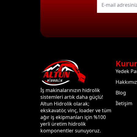
mail
*
Kuru
Yedek Pa
Hakkımı
İş makinalarınızın hidrolik
Blog
sistemleri artık daha güçlü!
İletişim
Altun Hidrolik olarak;
ekskavatör, vinç, loader ve tüm
ağır iş ekipmanları için %100
yerli üretim hidrolik
komponentler sunuyoruz.