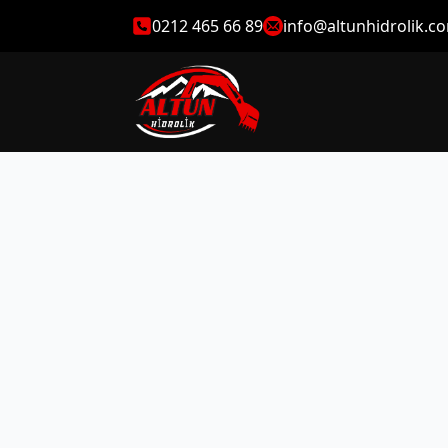
0212 465 66 89
info@altunhidrolik.c