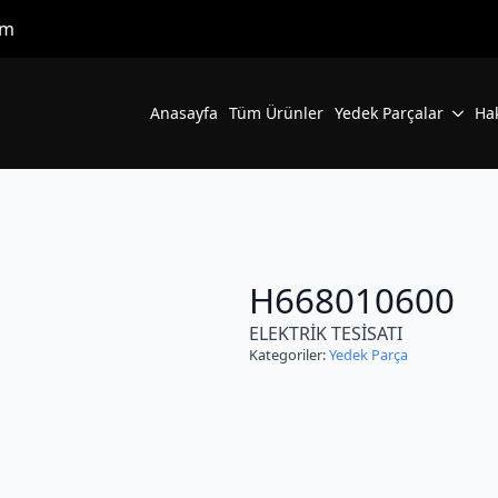
om
Anasayfa
Tüm Ürünler
Yedek Parçalar
Ha
H668010600
ELEKTRİK TESİSATI
Kategoriler:
Yedek Parça