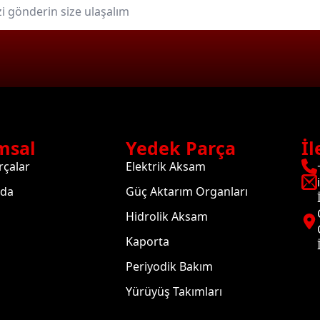
msal
Yedek Parça
İl
rçalar
Elektrik Aksam
zda
Güç Aktarım Organları
Hidrolik Aksam
Kaporta
Periyodik Bakım
Yürüyüş Takımları