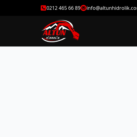
0212 465 66 89
info@altunhidrolik.c