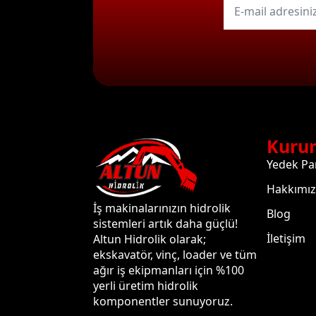
mail
*
Kuru
Yedek Pa
Hakkımı
İş makinalarınızın hidrolik
Blog
sistemleri artık daha güçlü!
İletişim
Altun Hidrolik olarak;
ekskavatör, vinç, loader ve tüm
ağır iş ekipmanları için %100
yerli üretim hidrolik
komponentler sunuyoruz.