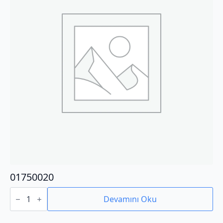
01750020
01750020
adet
Devamını Oku