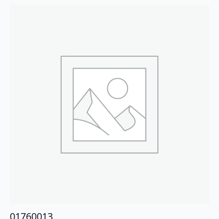
01760013