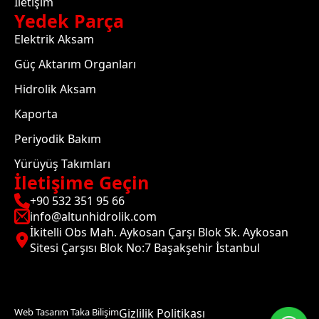
İletişim
Yedek Parça
Elektrik Aksam
Güç Aktarım Organları
Hidrolik Aksam
Kaporta
Periyodik Bakım
Yürüyüş Takımları
İletişime Geçin
+90 532 351 95 66
info@altunhidrolik.com
İkitelli Obs Mah. Aykosan Çarşı Blok Sk. Aykosan
Sitesi Çarşısı Blok No:7 Başakşehir İstanbul
Web Tasarım Taka Bilişim
Gizlilik Politikası