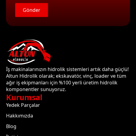
Gönder
İş makinalarınızın hidrolik sistemleri artık daha güçlü!
Altun Hidrolik olarak; ekskavatör, vinç, loader ve tüm
ağır iş ekipmanları için %100 yerli üretim hidrolik
komponentler sunuyoruz.
Kurumsal
Yedek Parçalar
Hakkımızda
Blog