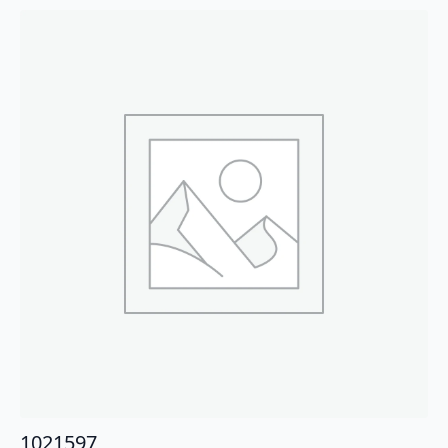
1021597