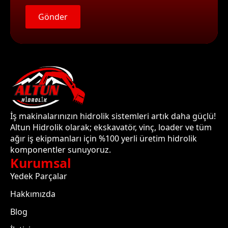
Gönder
İş makinalarınızın hidrolik sistemleri artık daha güçlü!
Altun Hidrolik olarak; ekskavatör, vinç, loader ve tüm
ağır iş ekipmanları için %100 yerli üretim hidrolik
komponentler sunuyoruz.
Kurumsal
Yedek Parçalar
Hakkımızda
Blog