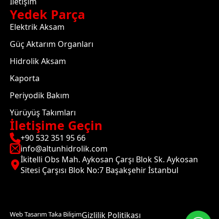
İletişim
Yedek Parça
Elektrik Aksam
Güç Aktarım Organları
Hidrolik Aksam
Kaporta
Periyodik Bakım
Yürüyüş Takımları
İletişime Geçin
+90 532 351 95 66
info@altunhidrolik.com
İkitelli Obs Mah. Aykosan Çarşı Blok Sk. Aykosan
Sitesi Çarşısı Blok No:7 Başakşehir İstanbul
Web Tasarım Taka Bilişim
Gizlilik Politikası