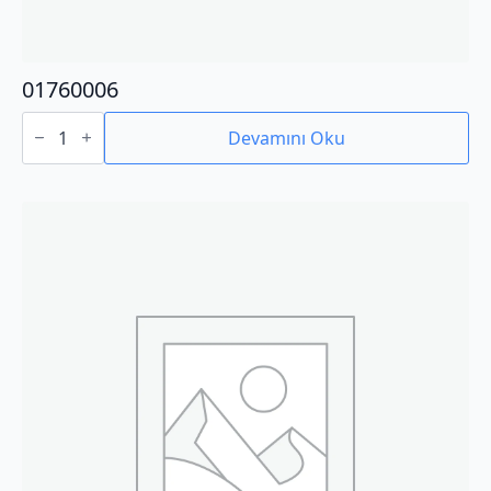
01760006
01760006
adet
Devamını Oku