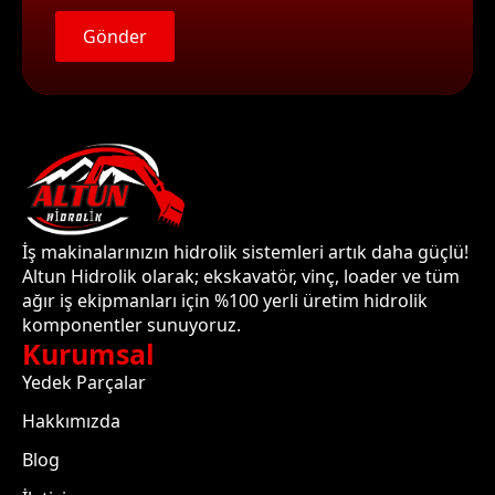
Gönder
İş makinalarınızın hidrolik sistemleri artık daha güçlü!
Altun Hidrolik olarak; ekskavatör, vinç, loader ve tüm
ağır iş ekipmanları için %100 yerli üretim hidrolik
komponentler sunuyoruz.
Kurumsal
Yedek Parçalar
Hakkımızda
Blog