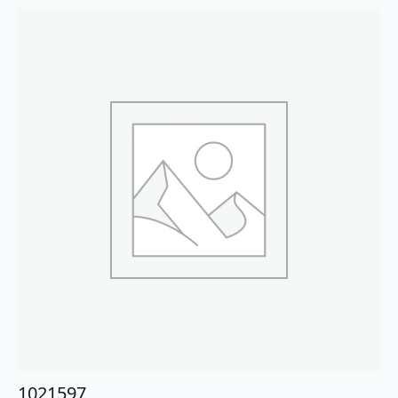
1021597