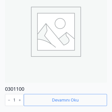
0301100
0301100
adet
Devamını Oku