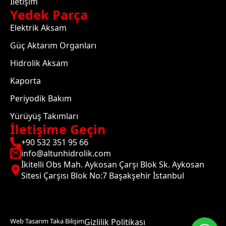
İletişim
Yedek Parça
Elektrik Aksam
Güç Aktarım Organları
Hidrolik Aksam
Kaporta
Periyodik Bakım
Yürüyüş Takımları
İletişime Geçin
+90 532 351 95 66
info@altunhidrolik.com
İkitelli Obs Mah. Aykosan Çarşı Blok Sk. Aykosan
Sitesi Çarşısı Blok No:7 Başakşehir İstanbul
Web Tasarım Taka Bilişim
Gizlilik Politikası