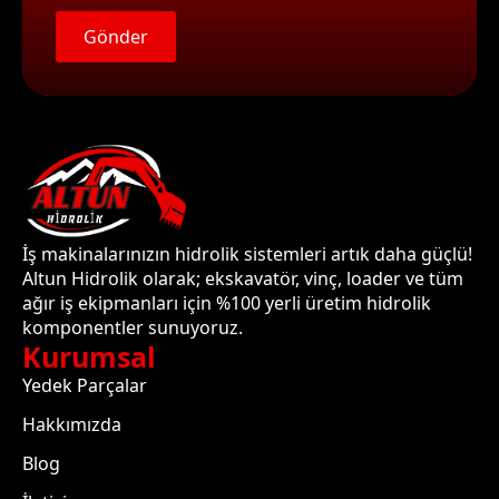
Gönder
İş makinalarınızın hidrolik sistemleri artık daha güçlü!
Altun Hidrolik olarak; ekskavatör, vinç, loader ve tüm
ağır iş ekipmanları için %100 yerli üretim hidrolik
komponentler sunuyoruz.
Kurumsal
Yedek Parçalar
Hakkımızda
Blog