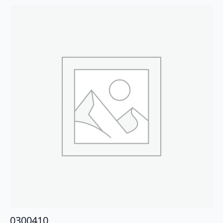
0300410