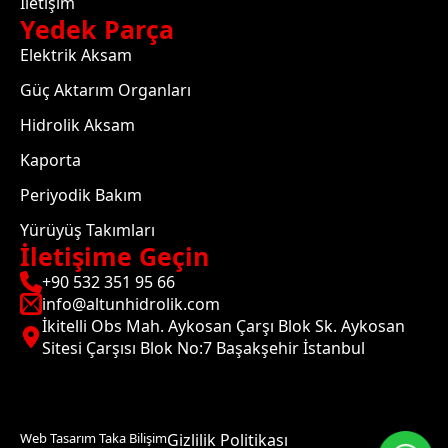
İletişim
Yedek Parça
Elektrik Aksam
Güç Aktarım Organları
Hidrolik Aksam
Kaporta
Periyodik Bakım
Yürüyüş Takımları
İletişime Geçin
+90 532 351 95 66
info@altunhidrolik.com
İkitelli Obs Mah. Aykosan Çarşı Blok Sk. Aykosan
Sitesi Çarşısı Blok No:7 Başakşehir İstanbul
Web Tasarım Taka Bilişim
Gizlilik Politikası