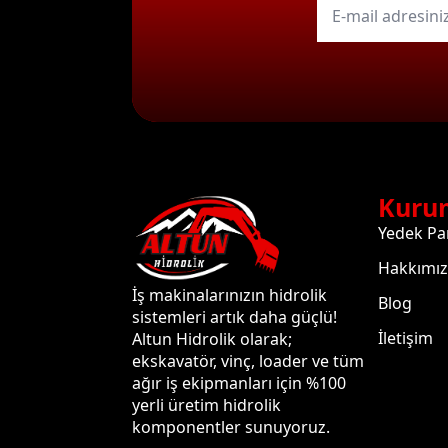
mail
*
Kuru
Yedek Pa
Hakkımı
İş makinalarınızın hidrolik
Blog
sistemleri artık daha güçlü!
İletişim
Altun Hidrolik olarak;
ekskavatör, vinç, loader ve tüm
ağır iş ekipmanları için %100
yerli üretim hidrolik
komponentler sunuyoruz.