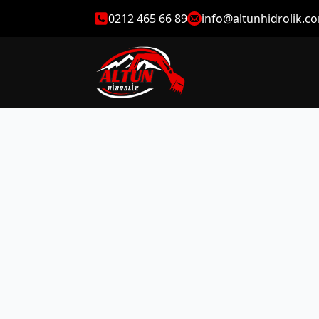
0212 465 66 89
info@altunhidrolik.c