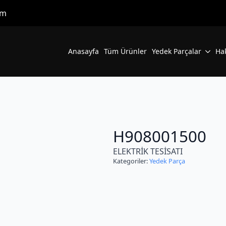
om
Anasayfa
Tüm Ürünler
Yedek Parçalar
Ha
H908001500
ELEKTRİK TESİSATI
Kategoriler:
Yedek Parça