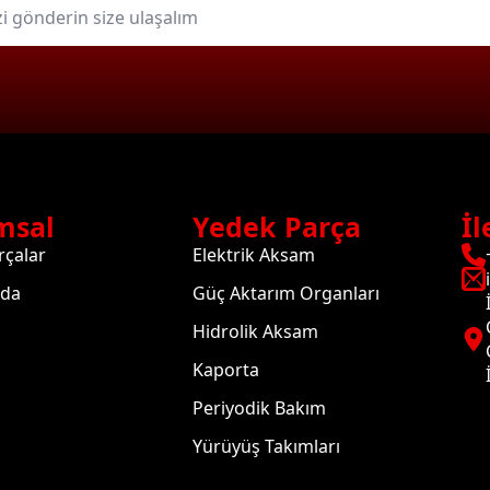
msal
Yedek Parça
İl
rçalar
Elektrik Aksam
zda
Güç Aktarım Organları
Hidrolik Aksam
Kaporta
Periyodik Bakım
Yürüyüş Takımları