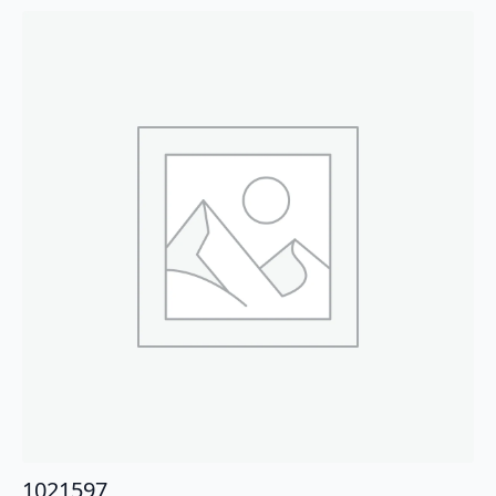
1021597