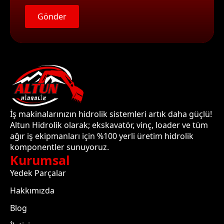
Gönder
İş makinalarınızın hidrolik sistemleri artık daha güçlü!
Altun Hidrolik olarak; ekskavatör, vinç, loader ve tüm
ağır iş ekipmanları için %100 yerli üretim hidrolik
komponentler sunuyoruz.
Kurumsal
Yedek Parçalar
Hakkımızda
Blog