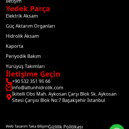
İletişim
Yedek Parça
Elektrik Aksam
Güç Aktarım Organları
Hidrolik Aksam
Kaporta
Periyodik Bakım
Yürüyüş Takımları
İletişime Geçin
+90 532 351 95 66
info@altunhidrolik.com
İkitelli Obs Mah. Aykosan Çarşı Blok Sk. Aykosan
Sitesi Çarşısı Blok No:7 Başakşehir İstanbul
Web Tasarım Taka Bilişim
Gizlilik Politikası