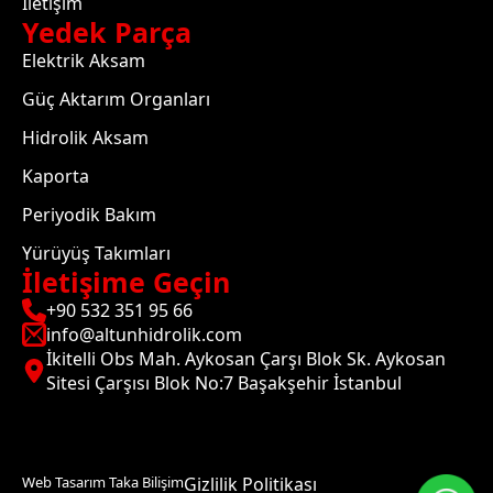
İletişim
Yedek Parça
Elektrik Aksam
Güç Aktarım Organları
Hidrolik Aksam
Kaporta
Periyodik Bakım
Yürüyüş Takımları
İletişime Geçin
+90 532 351 95 66
info@altunhidrolik.com
İkitelli Obs Mah. Aykosan Çarşı Blok Sk. Aykosan
Sitesi Çarşısı Blok No:7 Başakşehir İstanbul
Web Tasarım Taka Bilişim
Gizlilik Politikası