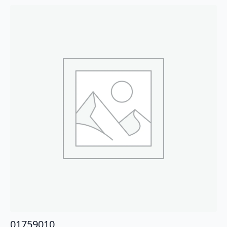
01759010