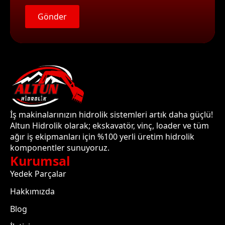
Gönder
İş makinalarınızın hidrolik sistemleri artık daha güçlü!
Altun Hidrolik olarak; ekskavatör, vinç, loader ve tüm
ağır iş ekipmanları için %100 yerli üretim hidrolik
komponentler sunuyoruz.
Kurumsal
Yedek Parçalar
Hakkımızda
Blog