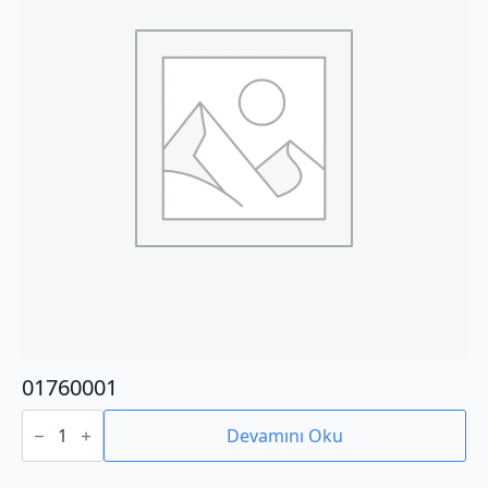
01760001
01760001
adet
Devamını Oku