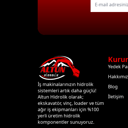
mail
*
Kuru
Yedek Pa
Hakkımı
İş makinalarınızın hidrolik
Blog
sistemleri artık daha güçlü!
İletişim
Altun Hidrolik olarak;
ekskavatör, vinç, loader ve tüm
ağır iş ekipmanları için %100
yerli üretim hidrolik
komponentler sunuyoruz.