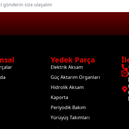
msal
Yedek Parça
İl
rçalar
Elektrik Aksam
zda
Güç Aktarım Organları
Hidrolik Aksam
Kaporta
Periyodik Bakım
Yürüyüş Takımları