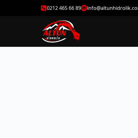
0212 465 66 89
info@altunhidrolik.c