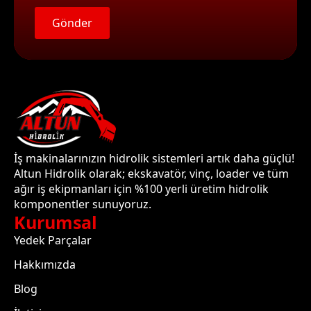
Gönder
İş makinalarınızın hidrolik sistemleri artık daha güçlü!
Altun Hidrolik olarak; ekskavatör, vinç, loader ve tüm
ağır iş ekipmanları için %100 yerli üretim hidrolik
komponentler sunuyoruz.
Kurumsal
Yedek Parçalar
Hakkımızda
Blog