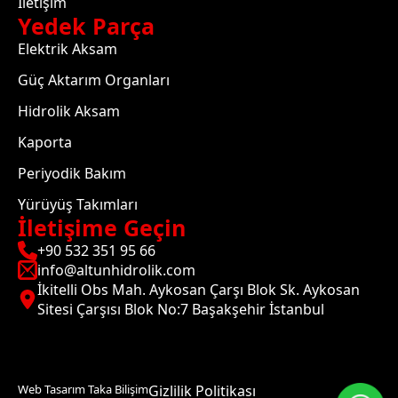
İletişim
Yedek Parça
Elektrik Aksam
Güç Aktarım Organları
Hidrolik Aksam
Kaporta
Periyodik Bakım
Yürüyüş Takımları
İletişime Geçin
+90 532 351 95 66
info@altunhidrolik.com
İkitelli Obs Mah. Aykosan Çarşı Blok Sk. Aykosan
Sitesi Çarşısı Blok No:7 Başakşehir İstanbul
Web Tasarım Taka Bilişim
Gizlilik Politikası