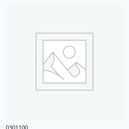
0301100