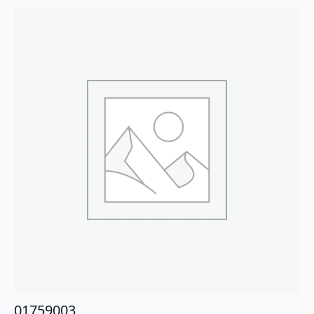
01759003