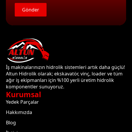
Gönder
İş makinalarınızın hidrolik sistemleri artık daha güçlü!
Altun Hidrolik olarak; ekskavatör, vinç, loader ve tüm
ağır iş ekipmanları için %100 yerli üretim hidrolik
komponentler sunuyoruz.
Kurumsal
Yedek Parçalar
Hakkımızda
Blog