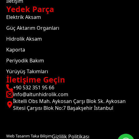
İletişim
Yedek Parça
Elektrik Aksam
Güç Aktarım Organları
Hidrolik Aksam
Kaporta
Periyodik Bakım
Yürüyüş Takımları
İletişime Geçin
+90 532 351 95 66
info@altunhidrolik.com
İkitelli Obs Mah. Aykosan Çarşı Blok Sk. Aykosan
Sitesi Çarşısı Blok No:7 Başakşehir İstanbul
Web Tasarım Taka Bilişim
Gizlilik Politikası