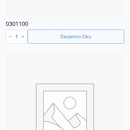
0301100
0301100
adet
Devamını Oku