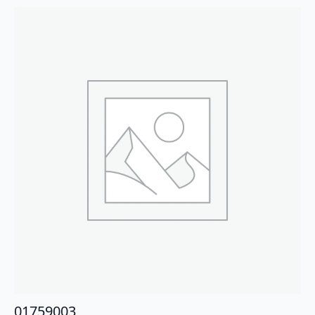
01759003