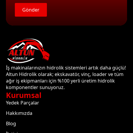
Gönder
İş makinalarınızın hidrolik sistemleri artık daha güçlü!
Altun Hidrolik olarak; ekskavatör, vinç, loader ve tüm
ağır iş ekipmanları için %100 yerli üretim hidrolik
komponentler sunuyoruz.
Kurumsal
Yedek Parçalar
Hakkımızda
Blog