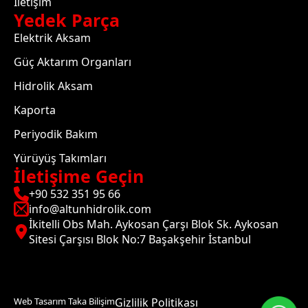
İletişim
Yedek Parça
Elektrik Aksam
Güç Aktarım Organları
Hidrolik Aksam
Kaporta
Periyodik Bakım
Yürüyüş Takımları
İletişime Geçin
+90 532 351 95 66
info@altunhidrolik.com
İkitelli Obs Mah. Aykosan Çarşı Blok Sk. Aykosan
Sitesi Çarşısı Blok No:7 Başakşehir İstanbul
Web Tasarım Taka Bilişim
Gizlilik Politikası