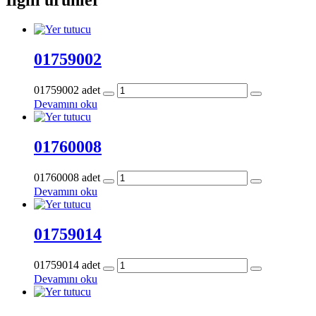
01759002
01759002 adet
Devamını oku
01760008
01760008 adet
Devamını oku
01759014
01759014 adet
Devamını oku