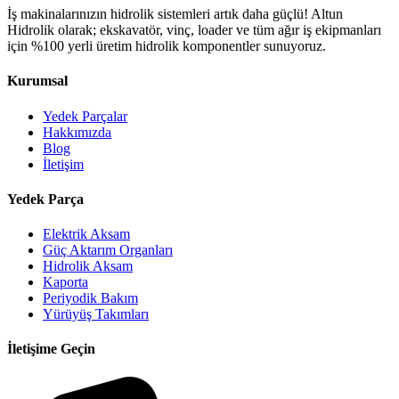
İş makinalarınızın hidrolik sistemleri artık daha güçlü! Altun
Hidrolik olarak; ekskavatör, vinç, loader ve tüm ağır iş ekipmanları
için %100 yerli üretim hidrolik komponentler sunuyoruz.
Kurumsal
Yedek Parçalar
Hakkımızda
Blog
İletişim
Yedek Parça
Elektrik Aksam
Güç Aktarım Organları
Hidrolik Aksam
Kaporta
Periyodik Bakım
Yürüyüş Takımları
İletişime Geçin