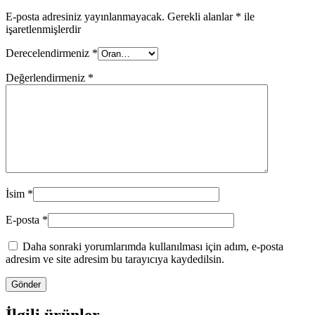
E-posta adresiniz yayınlanmayacak.
Gerekli alanlar
*
ile
işaretlenmişlerdir
Derecelendirmeniz
*
Değerlendirmeniz
*
İsim
*
E-posta
*
Daha sonraki yorumlarımda kullanılması için adım, e-posta
adresim ve site adresim bu tarayıcıya kaydedilsin.
İlgili ürünler