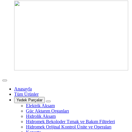
Anasayfa
Tüm Ürünler
Yedek Parçalar
Elektrik Aksam
Güç Aktarım Organları
Hidrolik Aksam
Hidromek Bekoloder Tırnak ve Bakım Filtreleri
Hidromek Orijinal Kontrol Ünite ve Operaları