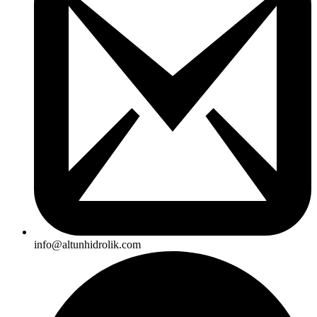
info@altunhidrolik.com