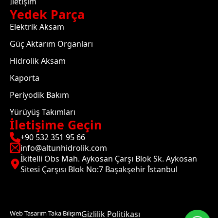
İletişim
Yedek Parça
Elektrik Aksam
Güç Aktarım Organları
Hidrolik Aksam
Kaporta
Periyodik Bakım
Yürüyüş Takımları
İletişime Geçin
+90 532 351 95 66
info@altunhidrolik.com
İkitelli Obs Mah. Aykosan Çarşı Blok Sk. Aykosan
Sitesi Çarşısı Blok No:7 Başakşehir İstanbul
Web Tasarım Taka Bilişim
Gizlilik Politikası