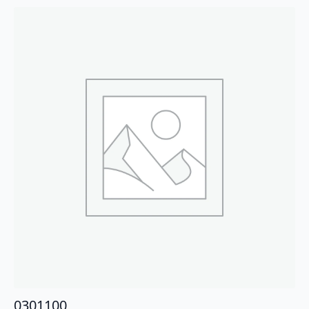
0301100