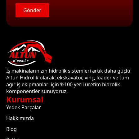
Gönder
İş makinalarınızın hidrolik sistemleri artık daha güçlü!
Altun Hidrolik olarak; ekskavatör, vinç, loader ve tüm
ağır iş ekipmanları için %100 yerli üretim hidrolik
komponentler sunuyoruz.
Kurumsal
Yedek Parçalar
Hakkımızda
Blog