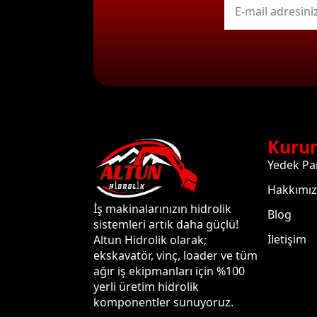
mail
*
Kuru
Yedek Pa
Hakkımı
İş makinalarınızın hidrolik
Blog
sistemleri artık daha güçlü!
İletişim
Altun Hidrolik olarak;
ekskavatör, vinç, loader ve tüm
ağır iş ekipmanları için %100
yerli üretim hidrolik
komponentler sunuyoruz.