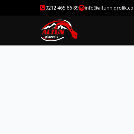
0212 465 66 89
info@altunhidrolik.c