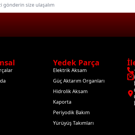
msal
Yedek Parça
İl
rçalar
Elektrik Aksam
zda
Güç Aktarım Organları
Hidrolik Aksam
Kaporta
Periyodik Bakım
Yürüyüş Takımları