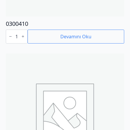
0300410
0300410
adet
Devamını Oku