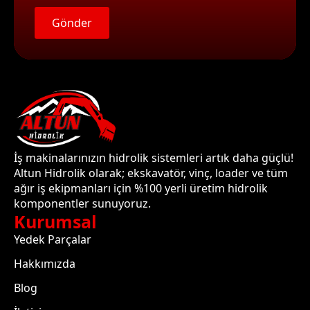
Gönder
İş makinalarınızın hidrolik sistemleri artık daha güçlü!
Altun Hidrolik olarak; ekskavatör, vinç, loader ve tüm
ağır iş ekipmanları için %100 yerli üretim hidrolik
komponentler sunuyoruz.
Kurumsal
Yedek Parçalar
Hakkımızda
Blog