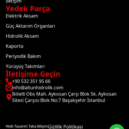
İletişim
Yedek Parça
Elektrik Aksam
Güç Aktarım Organları
Hidrolik Aksam
Kaporta
Periyodik Bakım
Yürüyüş Takımları
İletişime Geçin
+90 532 351 95 66
info@altunhidrolik.com
İkitelli Obs Mah. Aykosan Çarşı Blok Sk. Aykosan
Sitesi Çarşısı Blok No:7 Başakşehir İstanbul
Web Tasarım Taka Bilişim
Gizlilik Politikası