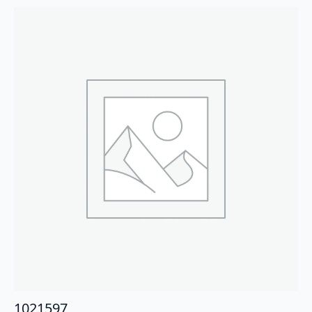
1021597