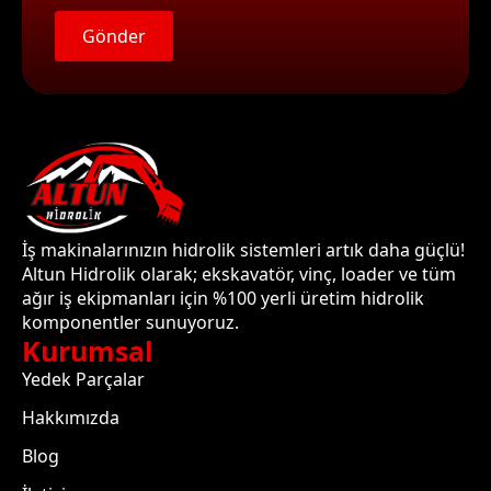
Gönder
İş makinalarınızın hidrolik sistemleri artık daha güçlü!
Altun Hidrolik olarak; ekskavatör, vinç, loader ve tüm
ağır iş ekipmanları için %100 yerli üretim hidrolik
komponentler sunuyoruz.
Kurumsal
Yedek Parçalar
Hakkımızda
Blog