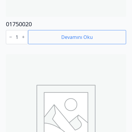
01750020
01750020
adet
Devamını Oku