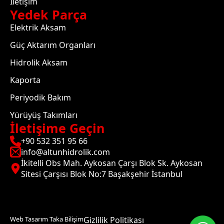
İletişim
Yedek Parça
Elektrik Aksam
Güç Aktarım Organları
Hidrolik Aksam
Kaporta
Periyodik Bakım
Yürüyüş Takımları
İletişime Geçin
+90 532 351 95 66
info@altunhidrolik.com
İkitelli Obs Mah. Aykosan Çarşı Blok Sk. Aykosan
Sitesi Çarşısı Blok No:7 Başakşehir İstanbul
Web Tasarım Taka Bilişim
Gizlilik Politikası