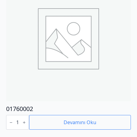
01760002
01760002
adet
Devamını Oku