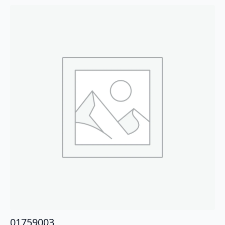
01759003