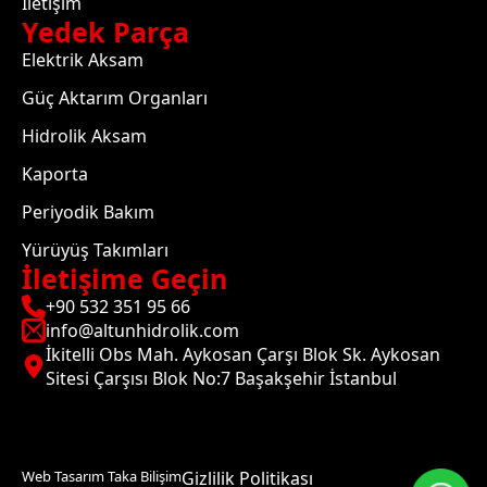
İletişim
Yedek Parça
Elektrik Aksam
Güç Aktarım Organları
Hidrolik Aksam
Kaporta
Periyodik Bakım
Yürüyüş Takımları
İletişime Geçin
+90 532 351 95 66
info@altunhidrolik.com
İkitelli Obs Mah. Aykosan Çarşı Blok Sk. Aykosan
Sitesi Çarşısı Blok No:7 Başakşehir İstanbul
Web Tasarım Taka Bilişim
Gizlilik Politikası