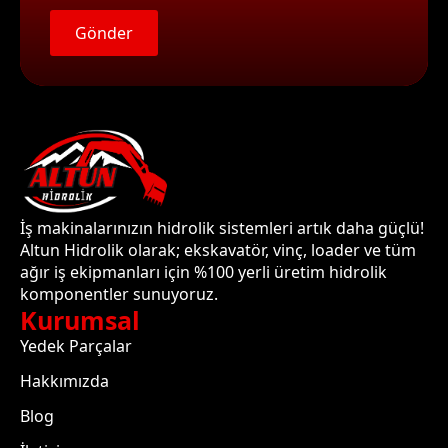
Gönder
İş makinalarınızın hidrolik sistemleri artık daha güçlü!
Altun Hidrolik olarak; ekskavatör, vinç, loader ve tüm
ağır iş ekipmanları için %100 yerli üretim hidrolik
komponentler sunuyoruz.
Kurumsal
Yedek Parçalar
Hakkımızda
Blog