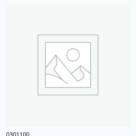
0301100