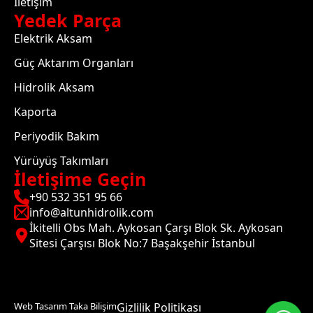
İletişim
Yedek Parça
Elektrik Aksam
Güç Aktarım Organları
Hidrolik Aksam
Kaporta
Periyodik Bakım
Yürüyüş Takımları
İletişime Geçin
+90 532 351 95 66
info@altunhidrolik.com
İkitelli Obs Mah. Aykosan Çarşı Blok Sk. Aykosan
Sitesi Çarşısı Blok No:7 Başakşehir İstanbul
Web Tasarım Taka Bilişim
Gizlilik Politikası