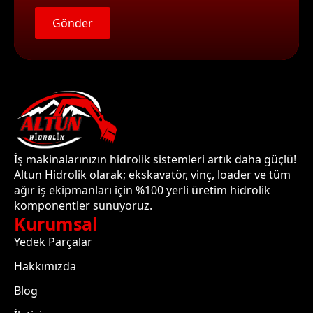
Gönder
İş makinalarınızın hidrolik sistemleri artık daha güçlü!
Altun Hidrolik olarak; ekskavatör, vinç, loader ve tüm
ağır iş ekipmanları için %100 yerli üretim hidrolik
komponentler sunuyoruz.
Kurumsal
Yedek Parçalar
Hakkımızda
Blog