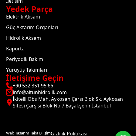
İletişim
Yedek Parça
Elektrik Aksam
Güç Aktarım Organları
Hidrolik Aksam
Kaporta
Periyodik Bakım
Yürüyüş Takımları
İletişime Geçin
+90 532 351 95 66
info@altunhidrolik.com
İkitelli Obs Mah. Aykosan Çarşı Blok Sk. Aykosan
Sitesi Çarşısı Blok No:7 Başakşehir İstanbul
Web Tasarım Taka Bilişim
Gizlilik Politikası