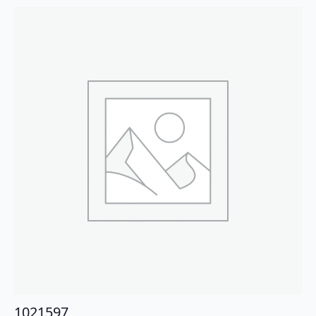
1021597