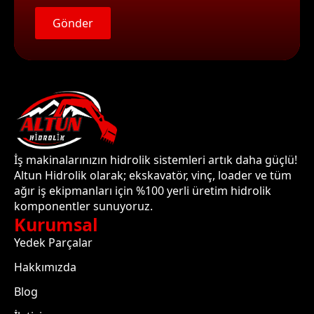
Gönder
İş makinalarınızın hidrolik sistemleri artık daha güçlü!
Altun Hidrolik olarak; ekskavatör, vinç, loader ve tüm
ağır iş ekipmanları için %100 yerli üretim hidrolik
komponentler sunuyoruz.
Kurumsal
Yedek Parçalar
Hakkımızda
Blog