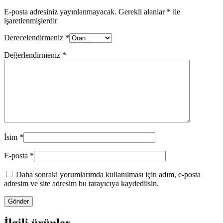
E-posta adresiniz yayınlanmayacak.
Gerekli alanlar
*
ile
işaretlenmişlerdir
Derecelendirmeniz
*
Değerlendirmeniz
*
İsim
*
E-posta
*
Daha sonraki yorumlarımda kullanılması için adım, e-posta
adresim ve site adresim bu tarayıcıya kaydedilsin.
İlgili ürünler