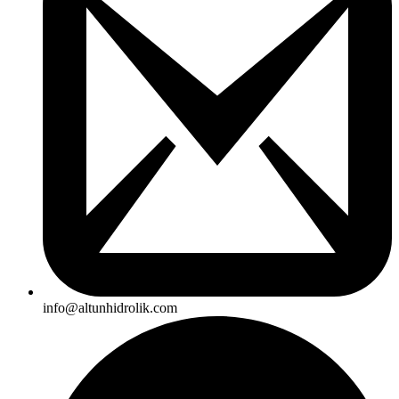
info@altunhidrolik.com