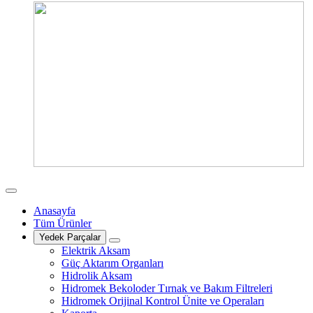
Anasayfa
Tüm Ürünler
Yedek Parçalar
Elektrik Aksam
Güç Aktarım Organları
Hidrolik Aksam
Hidromek Bekoloder Tırnak ve Bakım Filtreleri
Hidromek Orijinal Kontrol Ünite ve Operaları