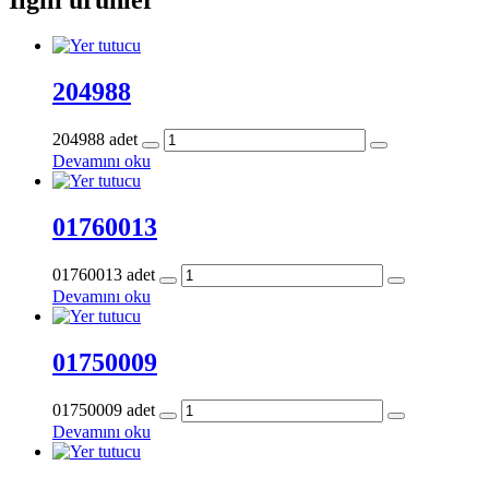
204988
204988 adet
Devamını oku
01760013
01760013 adet
Devamını oku
01750009
01750009 adet
Devamını oku