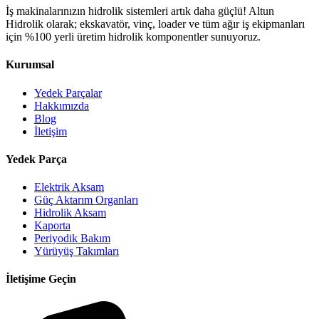
İş makinalarınızın hidrolik sistemleri artık daha güçlü! Altun
Hidrolik olarak; ekskavatör, vinç, loader ve tüm ağır iş ekipmanları
için %100 yerli üretim hidrolik komponentler sunuyoruz.
Kurumsal
Yedek Parçalar
Hakkımızda
Blog
İletişim
Yedek Parça
Elektrik Aksam
Güç Aktarım Organları
Hidrolik Aksam
Kaporta
Periyodik Bakım
Yürüyüş Takımları
İletişime Geçin