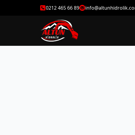
0212 465 66 89
info@altunhidrolik.c