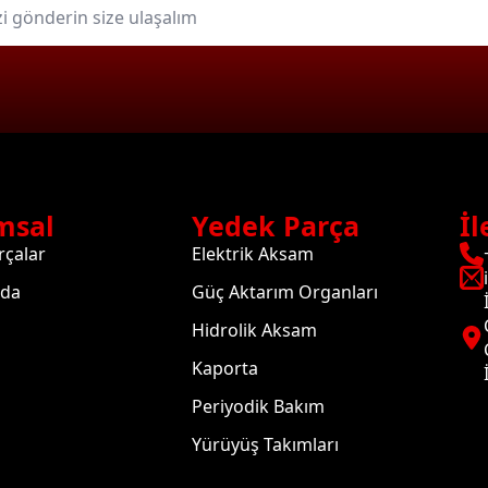
msal
Yedek Parça
İl
rçalar
Elektrik Aksam
zda
Güç Aktarım Organları
Hidrolik Aksam
Kaporta
Periyodik Bakım
Yürüyüş Takımları