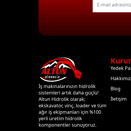
mail
*
Kuru
Yedek Pa
Hakkımı
İş makinalarınızın hidrolik
Blog
sistemleri artık daha güçlü!
İletişim
Altun Hidrolik olarak;
ekskavatör, vinç, loader ve tüm
ağır iş ekipmanları için %100
yerli üretim hidrolik
komponentler sunuyoruz.