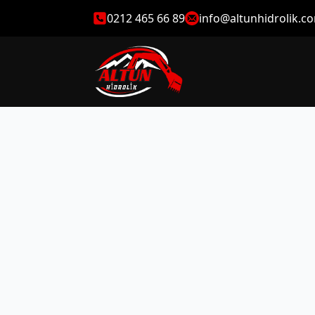
0212 465 66 89
info@altunhidrolik.c