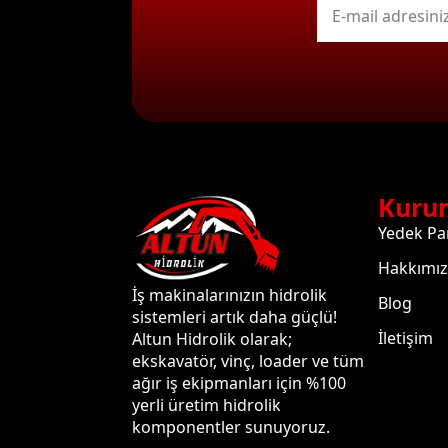
mail
*
Kuru
Yedek Pa
Hakkımı
İş makinalarınızın hidrolik
Blog
sistemleri artık daha güçlü!
İletişim
Altun Hidrolik olarak;
ekskavatör, vinç, loader ve tüm
ağır iş ekipmanları için %100
yerli üretim hidrolik
komponentler sunuyoruz.