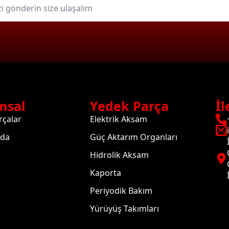
msal
Yedek Parça
İl
rçalar
Elektrik Aksam
zda
Güç Aktarım Organları
Hidrolik Aksam
Kaporta
Periyodik Bakım
Yürüyüş Takımları