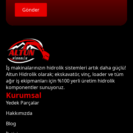
Gönder
İş makinalarınızın hidrolik sistemleri artık daha güçlü!
Altun Hidrolik olarak; ekskavatör, vinç, loader ve tüm
ağır iş ekipmanları için %100 yerli üretim hidrolik
komponentler sunuyoruz.
Kurumsal
Yedek Parçalar
Hakkımızda
Blog