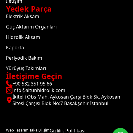
İletişim
Yedek Parça
Elektrik Aksam
Güç Aktarım Organları
Hidrolik Aksam
Kaporta
Periyodik Bakım
Yürüyüş Takımları
İletişime Geçin
+90 532 351 95 66
info@altunhidrolik.com
İkitelli Obs Mah. Aykosan Çarşı Blok Sk. Aykosan
Sitesi Çarşısı Blok No:7 Başakşehir İstanbul
Web Tasarım Taka Bilişim
Gizlilik Politikası