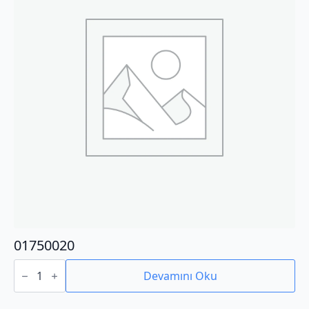
01750020
01750020
adet
Devamını Oku