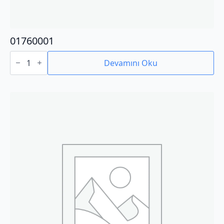
01760001
01760001
adet
Devamını Oku