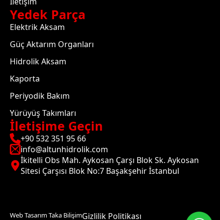
İletişim
Yedek Parça
Elektrik Aksam
Güç Aktarım Organları
Hidrolik Aksam
Kaporta
Periyodik Bakım
Yürüyüş Takımları
İletişime Geçin
+90 532 351 95 66
info@altunhidrolik.com
İkitelli Obs Mah. Aykosan Çarşı Blok Sk. Aykosan
Sitesi Çarşısı Blok No:7 Başakşehir İstanbul
Web Tasarım Taka Bilişim
Gizlilik Politikası