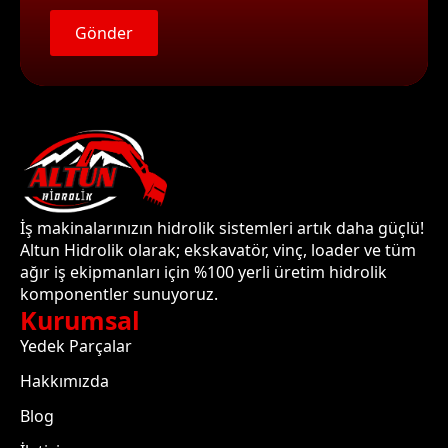
Gönder
İş makinalarınızın hidrolik sistemleri artık daha güçlü!
Altun Hidrolik olarak; ekskavatör, vinç, loader ve tüm
ağır iş ekipmanları için %100 yerli üretim hidrolik
komponentler sunuyoruz.
Kurumsal
Yedek Parçalar
Hakkımızda
Blog