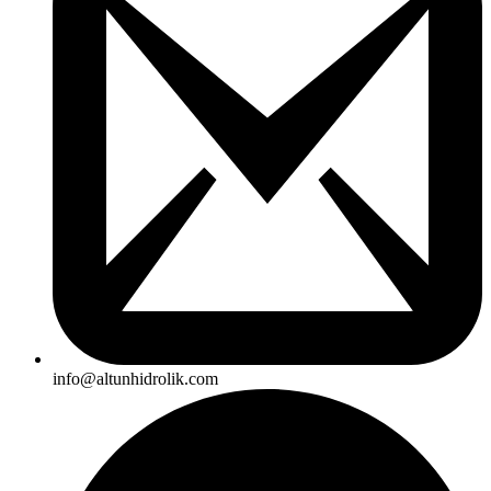
info@altunhidrolik.com