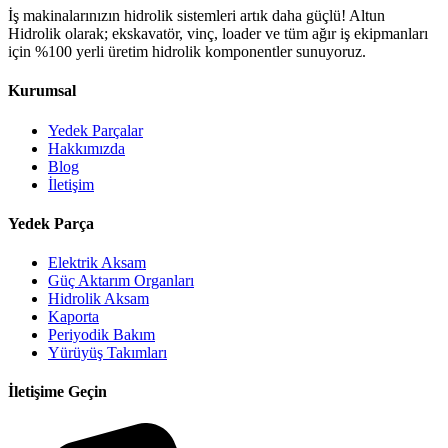
İş makinalarınızın hidrolik sistemleri artık daha güçlü! Altun
Hidrolik olarak; ekskavatör, vinç, loader ve tüm ağır iş ekipmanları
için %100 yerli üretim hidrolik komponentler sunuyoruz.
Kurumsal
Yedek Parçalar
Hakkımızda
Blog
İletişim
Yedek Parça
Elektrik Aksam
Güç Aktarım Organları
Hidrolik Aksam
Kaporta
Periyodik Bakım
Yürüyüş Takımları
İletişime Geçin