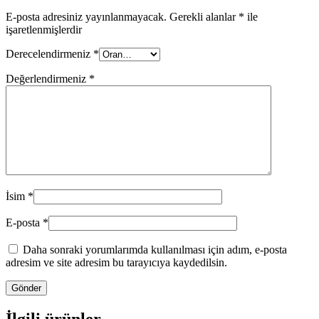
E-posta adresiniz yayınlanmayacak.
Gerekli alanlar
*
ile
işaretlenmişlerdir
Derecelendirmeniz
*
Değerlendirmeniz
*
İsim
*
E-posta
*
Daha sonraki yorumlarımda kullanılması için adım, e-posta
adresim ve site adresim bu tarayıcıya kaydedilsin.
İlgili ürünler