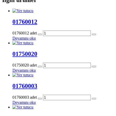
01760012
01760012 adet
Devamını oku
01750020
01750020 adet
Devamını oku
01760003
01760003 adet
Devamını oku