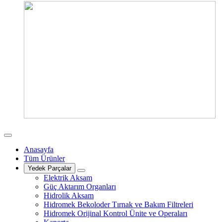
Anasayfa
Tüm Ürünler
Yedek Parçalar
Elektrik Aksam
Güç Aktarım Organları
Hidrolik Aksam
Hidromek Bekoloder Tırnak ve Bakım Filtreleri
Hidromek Orijinal Kontrol Ünite ve Operaları