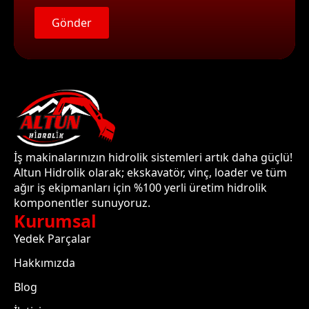
Gönder
İş makinalarınızın hidrolik sistemleri artık daha güçlü!
Altun Hidrolik olarak; ekskavatör, vinç, loader ve tüm
ağır iş ekipmanları için %100 yerli üretim hidrolik
komponentler sunuyoruz.
Kurumsal
Yedek Parçalar
Hakkımızda
Blog