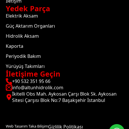
İletişim
Yedek Parça
Elektrik Aksam
Güç Aktarım Organları
Hidrolik Aksam
Kaporta
Periyodik Bakım
Yürüyüş Takımları
İletişime Geçin
+90 532 351 95 66
info@altunhidrolik.com
İkitelli Obs Mah. Aykosan Çarşı Blok Sk. Aykosan
Sitesi Çarşısı Blok No:7 Başakşehir İstanbul
Web Tasarım Taka Bilişim
Gizlilik Politikası