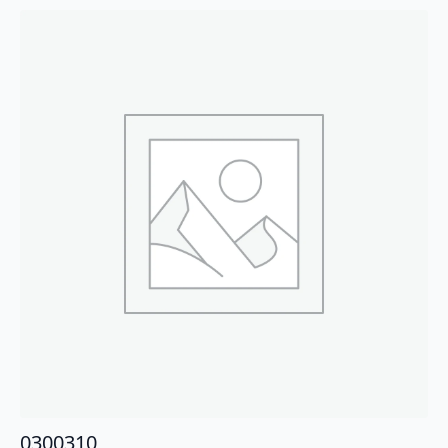
0300310