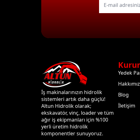
mail
*
Kuru
Yedek Pa
Hakkımı
İş makinalarınızın hidrolik
Blog
sistemleri artık daha güçlü!
İletişim
Altun Hidrolik olarak;
ekskavatör, vinç, loader ve tüm
ağır iş ekipmanları için %100
yerli üretim hidrolik
komponentler sunuyoruz.