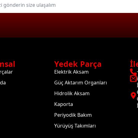
msal
Yedek Parça
İl
rçalar
Elektrik Aksam
zda
Güç Aktarım Organları
Hidrolik Aksam
Kaporta
Periyodik Bakım
Yürüyüş Takımları