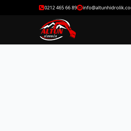
0212 465 66 89
info@altunhidrolik.c