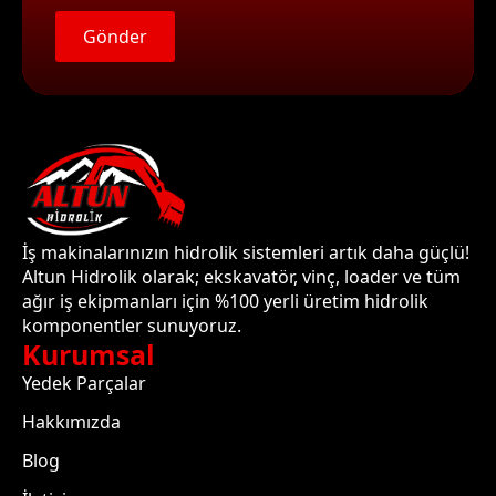
Gönder
İş makinalarınızın hidrolik sistemleri artık daha güçlü!
Altun Hidrolik olarak; ekskavatör, vinç, loader ve tüm
ağır iş ekipmanları için %100 yerli üretim hidrolik
komponentler sunuyoruz.
Kurumsal
Yedek Parçalar
Hakkımızda
Blog