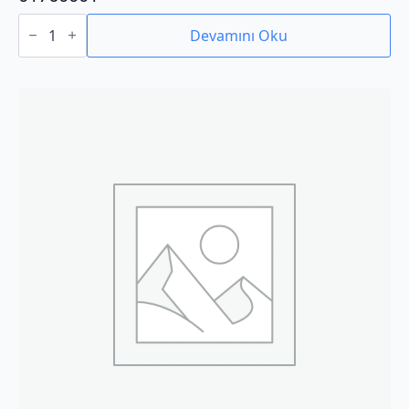
01760001
adet
Devamını Oku