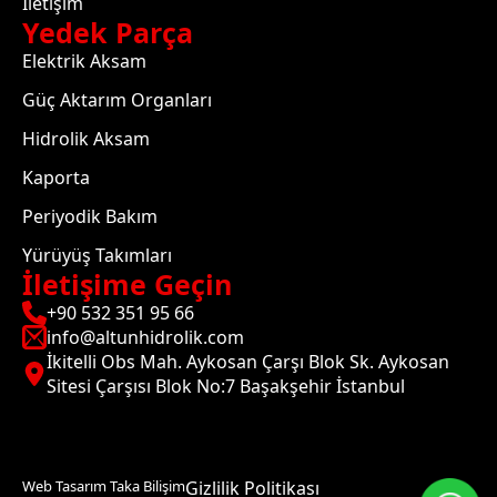
İletişim
Yedek Parça
Elektrik Aksam
Güç Aktarım Organları
Hidrolik Aksam
Kaporta
Periyodik Bakım
Yürüyüş Takımları
İletişime Geçin
+90 532 351 95 66
info@altunhidrolik.com
İkitelli Obs Mah. Aykosan Çarşı Blok Sk. Aykosan
Sitesi Çarşısı Blok No:7 Başakşehir İstanbul
Web Tasarım Taka Bilişim
Gizlilik Politikası