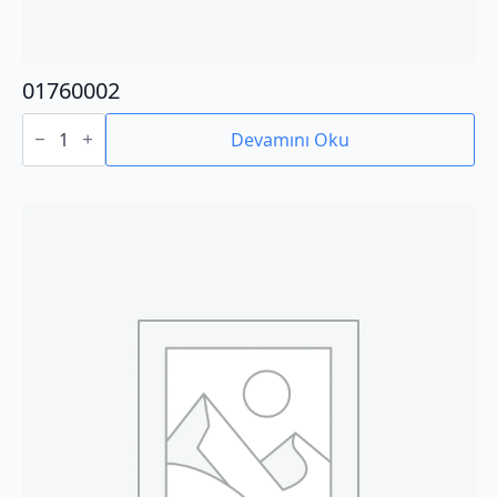
01760002
01760002
adet
Devamını Oku