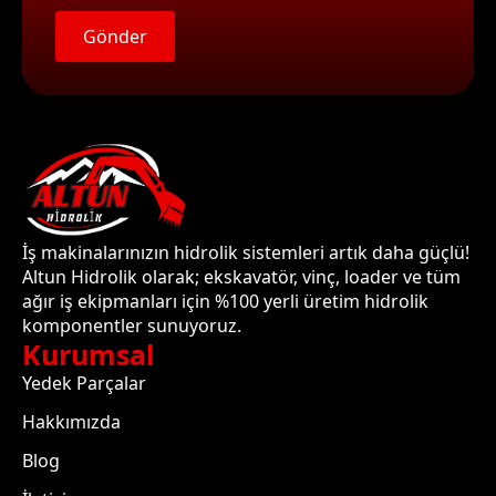
Gönder
İş makinalarınızın hidrolik sistemleri artık daha güçlü!
Altun Hidrolik olarak; ekskavatör, vinç, loader ve tüm
ağır iş ekipmanları için %100 yerli üretim hidrolik
komponentler sunuyoruz.
Kurumsal
Yedek Parçalar
Hakkımızda
Blog