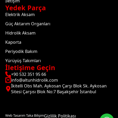
İletişim
Yedek Parça
Elektrik Aksam
Güç Aktarım Organları
Hidrolik Aksam
Kaporta
Periyodik Bakım
Yürüyüş Takımları
İletişime Geçin
+90 532 351 95 66
info@altunhidrolik.com
İkitelli Obs Mah. Aykosan Çarşı Blok Sk. Aykosan
Sitesi Çarşısı Blok No:7 Başakşehir İstanbul
Web Tasarım Taka Bilişim
Gizlilik Politikası