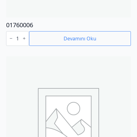
01760006
01760006
adet
Devamını Oku