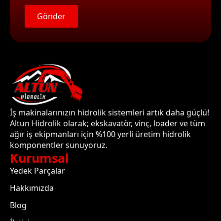
Gönder
İş makinalarınızın hidrolik sistemleri artık daha güçlü!
Altun Hidrolik olarak; ekskavatör, vinç, loader ve tüm
ağır iş ekipmanları için %100 yerli üretim hidrolik
komponentler sunuyoruz.
Kurumsal
Yedek Parçalar
Hakkımızda
Blog