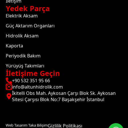
İletişim
Yedek Parça
Elektrik Aksam
Güç Aktarım Organları
Hidrolik Aksam
Kaporta
Periyodik Bakım
Yürüyüş Takımları
İletişime Geçin
+90 532 351 95 66
info@altunhidrolik.com
İkitelli Obs Mah. Aykosan Çarşı Blok Sk. Aykosan
Sitesi Çarşısı Blok No:7 Başakşehir İstanbul
Web Tasarım Taka Bilişim
Gizlilik Politikası