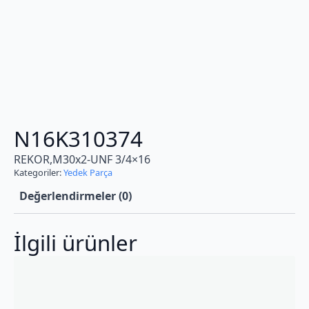
N16K310374
REKOR,M30x2-UNF 3/4×16
Kategoriler:
Yedek Parça
Değerlendirmeler (0)
İlgili ürünler