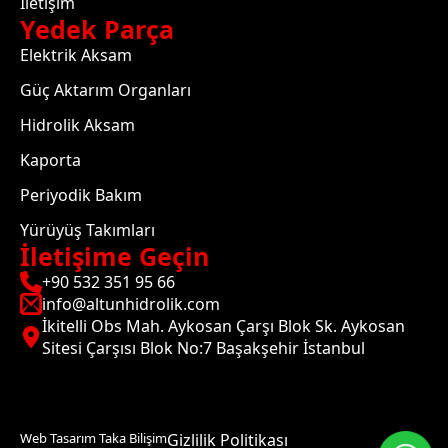
İletişim
Yedek Parça
Elektrik Aksam
Güç Aktarım Organları
Hidrolik Aksam
Kaporta
Periyodik Bakım
Yürüyüş Takımları
İletişime Geçin
+90 532 351 95 66
info@altunhidrolik.com
İkitelli Obs Mah. Aykosan Çarşı Blok Sk. Aykosan
Sitesi Çarşısı Blok No:7 Başakşehir İstanbul
Web Tasarım Taka Bilişim
Gizlilik Politikası