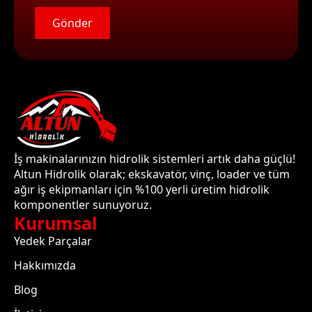
Gönder
İş makinalarınızın hidrolik sistemleri artık daha güçlü!
Altun Hidrolik olarak; ekskavatör, vinç, loader ve tüm
ağır iş ekipmanları için %100 yerli üretim hidrolik
komponentler sunuyoruz.
Kurumsal
Yedek Parçalar
Hakkımızda
Blog