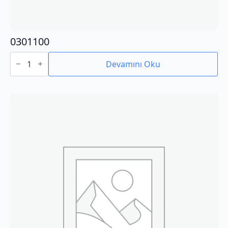
0301100
0301100
adet
Devamını Oku