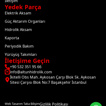
İletişim
Yedek Parça
Elektrik Aksam
Güç Aktarım Organları
Hidrolik Aksam
Kaporta
Periyodik Bakım
Yürüyüş Takımları
İletişime Geçin
+90 532 351 95 66
info@altunhidrolik.com
İkitelli Obs Mah. Aykosan Çarşı Blok Sk. Aykosan
Sitesi Çarşısı Blok No:7 Başakşehir İstanbul
Web Tasarım Taka Bilişim
Gizlilik Politikası