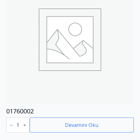
01760002
01760002
adet
Devamını Oku