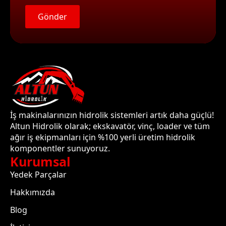
Gönder
İş makinalarınızın hidrolik sistemleri artık daha güçlü!
Altun Hidrolik olarak; ekskavatör, vinç, loader ve tüm
ağır iş ekipmanları için %100 yerli üretim hidrolik
komponentler sunuyoruz.
Kurumsal
Yedek Parçalar
Hakkımızda
Blog