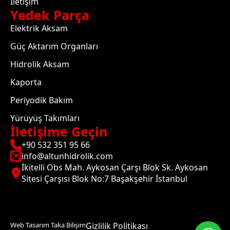
İletişim
Yedek Parça
Elektrik Aksam
Güç Aktarım Organları
Hidrolik Aksam
Kaporta
Periyodik Bakım
Yürüyüş Takımları
İletişime Geçin
+90 532 351 95 66
info@altunhidrolik.com
İkitelli Obs Mah. Aykosan Çarşı Blok Sk. Aykosan
Sitesi Çarşısı Blok No:7 Başakşehir İstanbul
Web Tasarım Taka Bilişim
Gizlilik Politikası