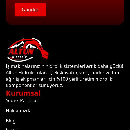
Gönder
İş makinalarınızın hidrolik sistemleri artık daha güçlü!
Altun Hidrolik olarak; ekskavatör, vinç, loader ve tüm
ağır iş ekipmanları için %100 yerli üretim hidrolik
komponentler sunuyoruz.
Kurumsal
Yedek Parçalar
Hakkımızda
Blog