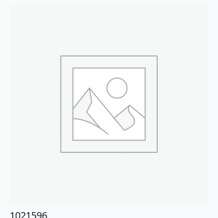
1021596