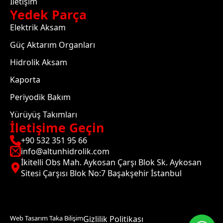
İletişim
Yedek Parça
Elektrik Aksam
Güç Aktarım Organları
Hidrolik Aksam
Kaporta
Periyodik Bakım
Yürüyüş Takımları
İletişime Geçin
+90 532 351 95 66
info@altunhidrolik.com
İkitelli Obs Mah. Aykosan Çarşı Blok Sk. Aykosan
Sitesi Çarşısı Blok No:7 Başakşehir İstanbul
Web Tasarım Taka Bilişim
Gizlilik Politikası