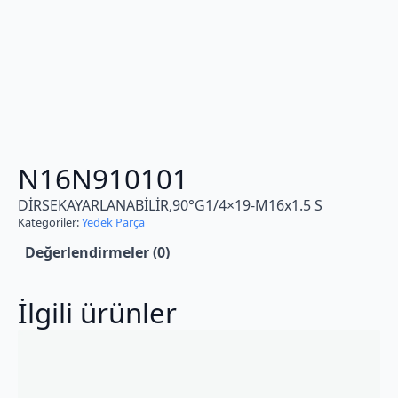
N16N910101
DİRSEKAYARLANABİLİR,90°G1/4×19-M16x1.5 S
Kategoriler:
Yedek Parça
Değerlendirmeler (0)
İlgili ürünler