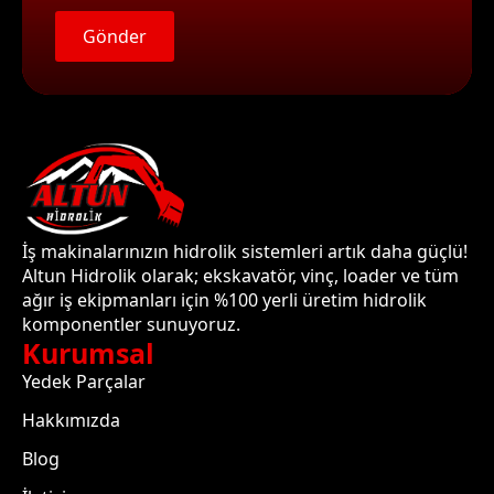
Gönder
İş makinalarınızın hidrolik sistemleri artık daha güçlü!
Altun Hidrolik olarak; ekskavatör, vinç, loader ve tüm
ağır iş ekipmanları için %100 yerli üretim hidrolik
komponentler sunuyoruz.
Kurumsal
Yedek Parçalar
Hakkımızda
Blog