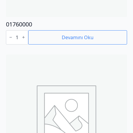
01760000
01760000
adet
Devamını Oku