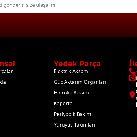
msal
Yedek Parça
İl
rçalar
Elektrik Aksam
zda
Güç Aktarım Organları
Hidrolik Aksam
Kaporta
Periyodik Bakım
Yürüyüş Takımları