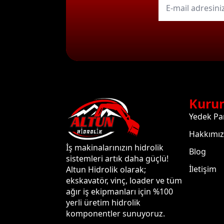
mail
*
Kuru
Yedek Pa
Hakkımı
İş makinalarınızın hidrolik
Blog
sistemleri artık daha güçlü!
İletişim
Altun Hidrolik olarak;
ekskavatör, vinç, loader ve tüm
ağır iş ekipmanları için %100
yerli üretim hidrolik
komponentler sunuyoruz.