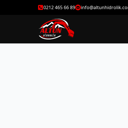
0212 465 66 89
info@altunhidrolik.c