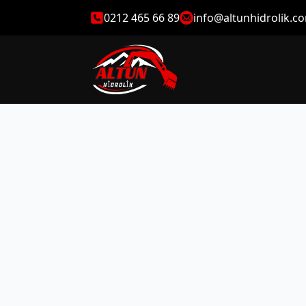
0212 465 66 89
info@altunhidrolik.c