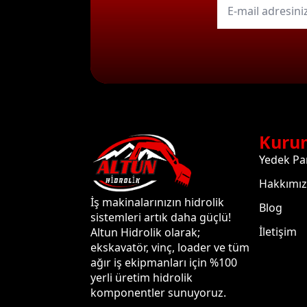
mail
*
Kuru
Yedek Pa
Hakkımı
İş makinalarınızın hidrolik
Blog
sistemleri artık daha güçlü!
İletişim
Altun Hidrolik olarak;
ekskavatör, vinç, loader ve tüm
ağır iş ekipmanları için %100
yerli üretim hidrolik
komponentler sunuyoruz.