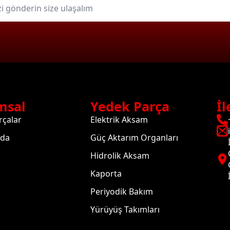
msal
Yedek Parça
İl
rçalar
Elektrik Aksam
zda
Güç Aktarım Organları
Hidrolik Aksam
Kaporta
Periyodik Bakım
Yürüyüş Takımları