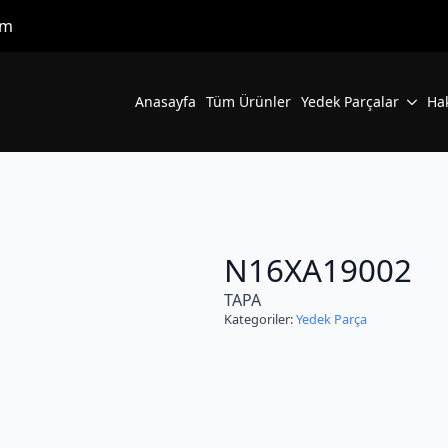
om
Anasayfa
Tüm Ürünler
Yedek Parçalar
Ha
N16XA19002
TAPA
Kategoriler:
Yedek Parça