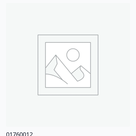
01760012