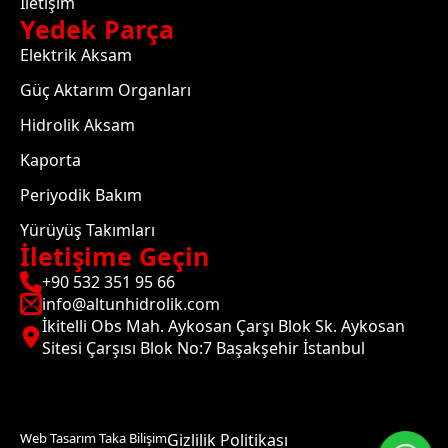
İletişim
Yedek Parça
Elektrik Aksam
Güç Aktarım Organları
Hidrolik Aksam
Kaporta
Periyodik Bakım
Yürüyüş Takımları
İletişime Geçin
+90 532 351 95 66
info@altunhidrolik.com
İkitelli Obs Mah. Aykosan Çarşı Blok Sk. Aykosan
Sitesi Çarşısı Blok No:7 Başakşehir İstanbul
Web Tasarım Taka Bilişim
Gizlilik Politikası