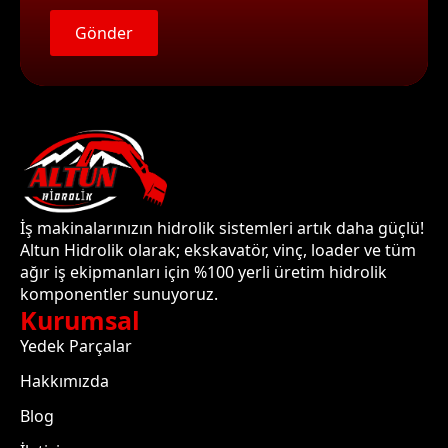
Gönder
İş makinalarınızın hidrolik sistemleri artık daha güçlü!
Altun Hidrolik olarak; ekskavatör, vinç, loader ve tüm
ağır iş ekipmanları için %100 yerli üretim hidrolik
komponentler sunuyoruz.
Kurumsal
Yedek Parçalar
Hakkımızda
Blog