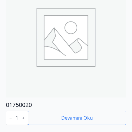
01750020
01750020
adet
Devamını Oku