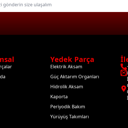
msal
Yedek Parça
İl
rçalar
Elektrik Aksam
zda
Güç Aktarım Organları
Hidrolik Aksam
Kaporta
Periyodik Bakım
Yürüyüş Takımları