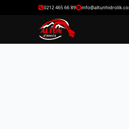
0212 465 66 89
info@altunhidrolik.c