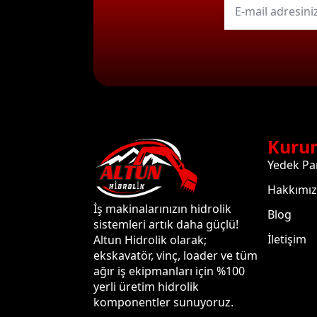
mail
*
Kuru
Yedek Pa
Hakkımı
İş makinalarınızın hidrolik
Blog
sistemleri artık daha güçlü!
İletişim
Altun Hidrolik olarak;
ekskavatör, vinç, loader ve tüm
ağır iş ekipmanları için %100
yerli üretim hidrolik
komponentler sunuyoruz.